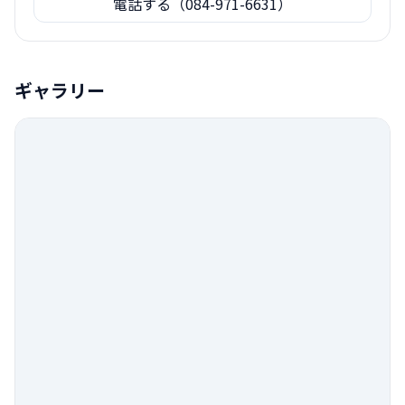
電話する（084-971-6631）
ギャラリー